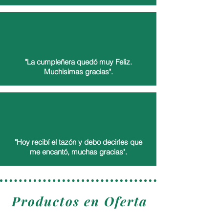
Daniela Mella
"La cumpleñera quedó muy Feliz.
Muchisimas gracias".
Carlos
"Hoy recibí el tazón y debo decirles que
me encantó, muchas gracias".
Carola Galaz
Productos en Oferta