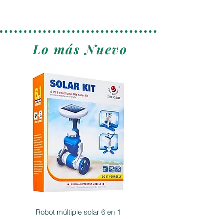
Lo más Nuevo
Robot múltiple solar 6 en 1
Puzzle rompecabezas 