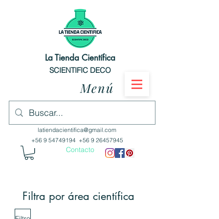
La Tienda Científica
SCIENTIFIC DECO
Menú
latiendacientifica@gmail.com
+56 9 54749194
+56 9 26457945
Contacto
Filtra por área científica
Filtro