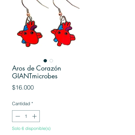
Aros de Corazón
GIANTmicrobes
Precio
$16.000
Cantidad
*
Solo 6 disponible(s)