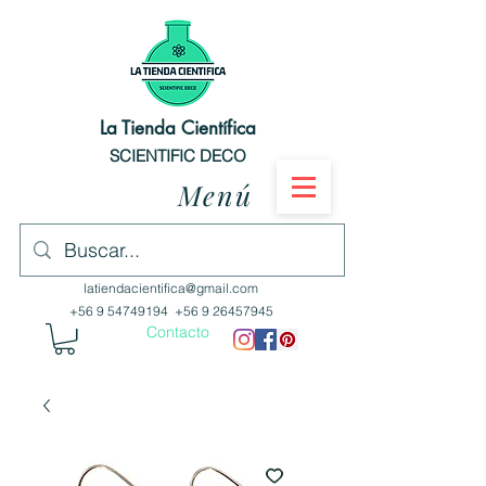
La Tienda Científica
SCIENTIFIC DECO
Menú
latiendacientifica@gmail.com
+56 9 54749194
+56 9 26457945
Contacto