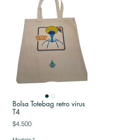
Bolsa Totebag retro virus
T4
Precio
$4.500
Modelo
*