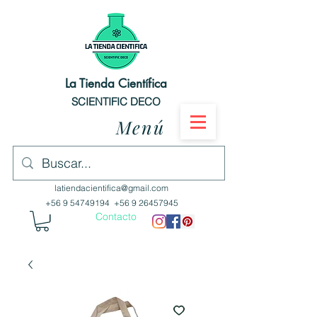
La Tienda Científica
SCIENTIFIC DECO
Menú
latiendacientifica@gmail.com
+56 9 54749194
+56 9 26457945
Contacto