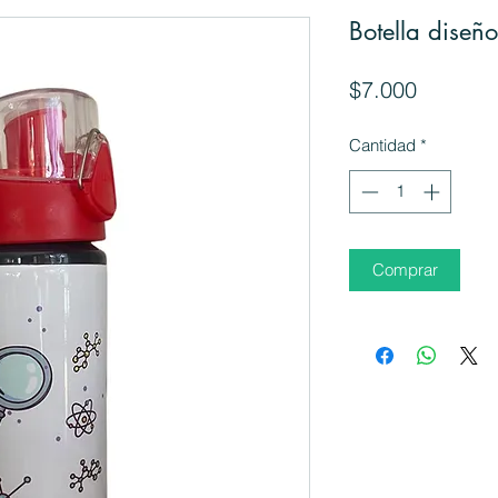
Botella diseño
Precio
$7.000
Cantidad
*
Comprar