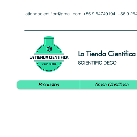
latiendacientifica@gmail.com
+56 9 54749194 +56 9 26
La Tienda Científica
SCIENTIFIC DECO
Productos
Áreas Cientificas