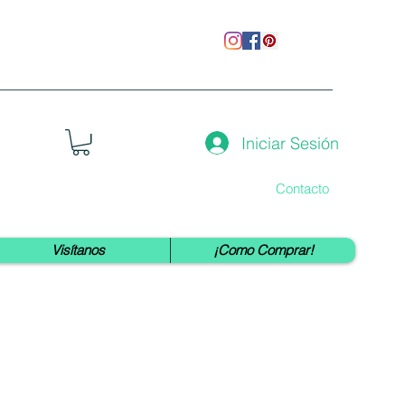
Iniciar Sesión
Contacto
Visítanos
¡Como Comprar!