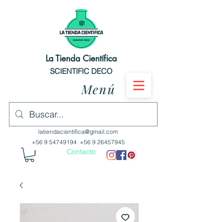
La Tienda Científica
SCIENTIFIC DECO
Menú
latiendacientifica@gmail.com
+56 9 54749194
+56 9 26457945
Contacto