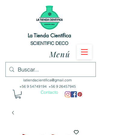
La Tienda Científica
SCIENTIFIC DECO
Menú
latiendacientifica@gmail.com
+56 9 54749194
+56 9 26457945
Contacto