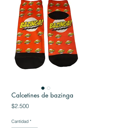
Calcetines de bazinga
Precio
$2.500
Cantidad
*