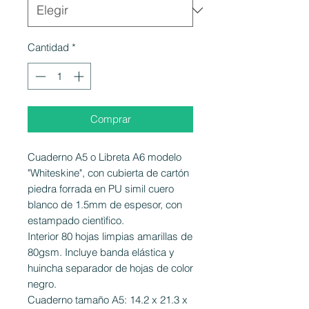
Cantidad
*
Comprar
Cuaderno A5 o Libreta A6 modelo
"Whiteskine", con cubierta de cartón
piedra forrada en PU simil cuero
blanco de 1.5mm de espesor, con
estampado cientìfico.
Interior 80 hojas limpias amarillas de
80gsm. Incluye banda elástica y
huincha separador de hojas de color
negro.
Cuaderno tamaño A5: 14.2 x 21.3 x