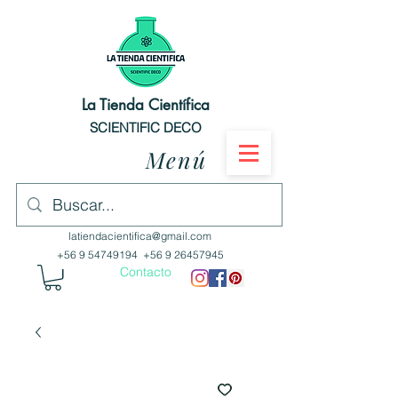
La Tienda Científica
SCIENTIFIC DECO
Menú
latiendacientifica@gmail.com
+56 9 54749194
+56 9 26457945
Contacto