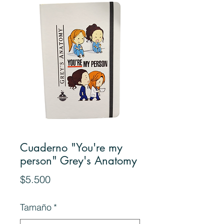
Cuaderno "You're my
person" Grey's Anatomy
Precio
$5.500
Tamaño
*