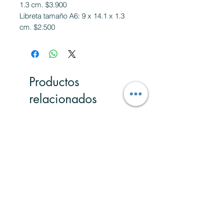
1.3 cm. $3.900
Libreta tamaño A6: 9 x 14.1 x 1.3
cm. $2.500
Productos
relacionados
Nuevo