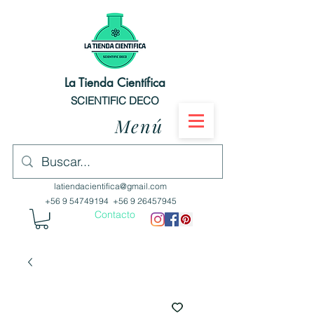
La Tienda Científica
SCIENTIFIC DECO
Menú
latiendacientifica@gmail.com
+56 9 54749194
+56 9 26457945
Contacto