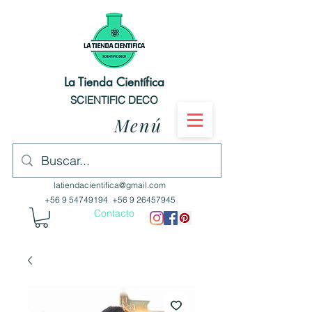
La Tienda Científica
SCIENTIFIC DECO
Menú
latiendacientifica@gmail.com
+56 9 54749194
+56 9 26457945
Contacto