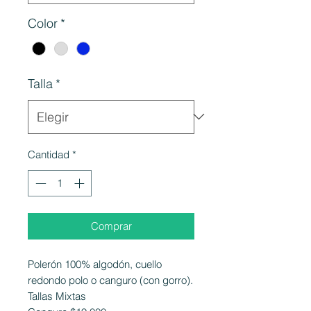
Color
*
Talla
*
Cantidad
*
Comprar
Polerón 100% algodón, cuello
redondo polo o canguro (con gorro).
Tallas Mixtas