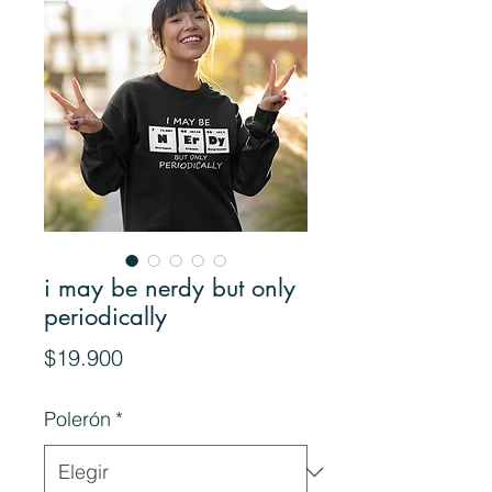
i may be nerdy but only
periodically
Precio
$19.900
Polerón
*