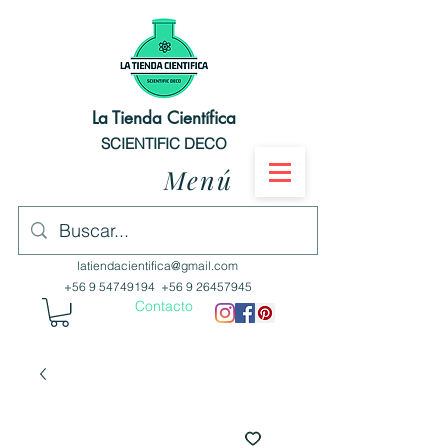
La Tienda Científica
SCIENTIFIC DECO
Menú
latiendacientifica@gmail.com
+56 9 54749194
+56 9 26457945
Contacto