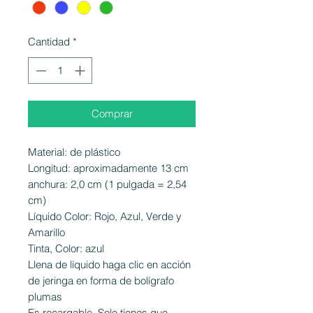
Cantidad
*
Comprar
Material: de plástico
Longitud: aproximadamente 13 cm
anchura: 2,0 cm (1 pulgada = 2,54
cm)
Líquido Color: Rojo, Azul, Verde y
Amarillo
Tinta, Color: azul
Llena de líquido haga clic en acción
de jeringa en forma de bolígrafo
plumas
Es recargable. Solo tienes que