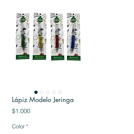
Lápiz Modelo Jeringa
Precio
$1.000
Color
*