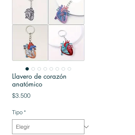
Llavero de corazón
anatómico
Precio
$3.500
Tipo
*