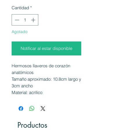
Cantidad
*
Agotado
Notificar al estar disponible
Hermosos llaveros de corazón
anatómicos
Tamaño aproximado: 10.8cm largo y
3cm ancho
Material: acrílico
Productos