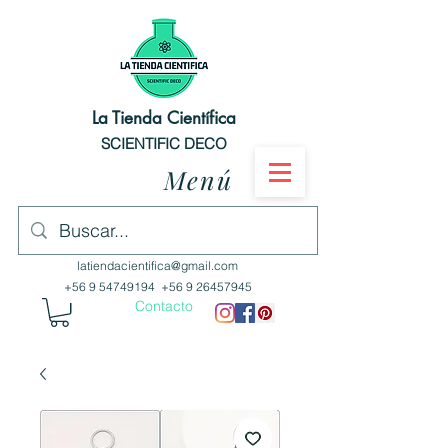
La Tienda Científica
SCIENTIFIC DECO
Menú
latiendacientifica@gmail.com
+56 9 54749194
+56 9 26457945
Contacto