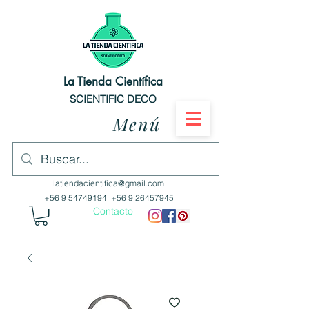
La Tienda Científica
SCIENTIFIC DECO
Menú
latiendacientifica@gmail.com
+56 9 54749194
+56 9 26457945
Contacto