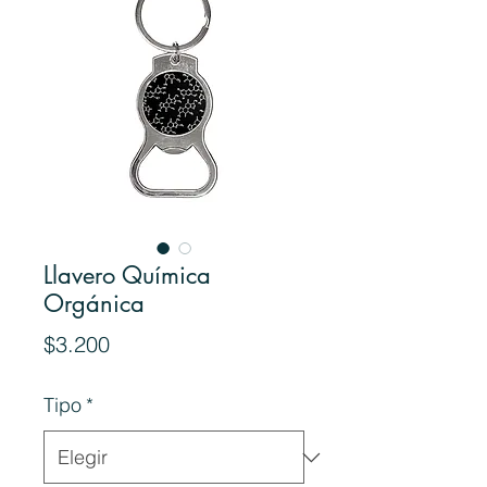
Llavero Química
Orgánica
Precio
$3.200
Tipo
*