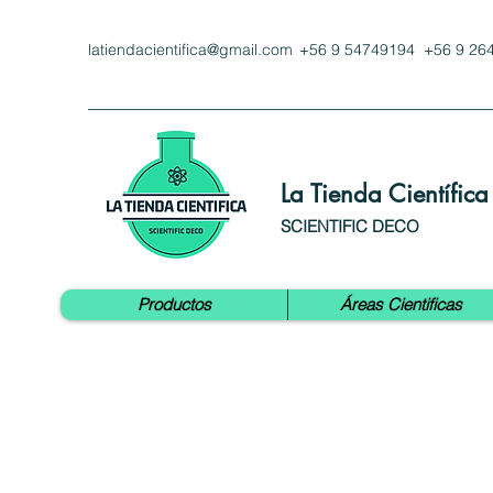
latiendacientifica@gmail.com
+56 9 54749194 +56 9 26
La Tienda Científica
SCIENTIFIC DECO
Productos
Áreas Cientificas