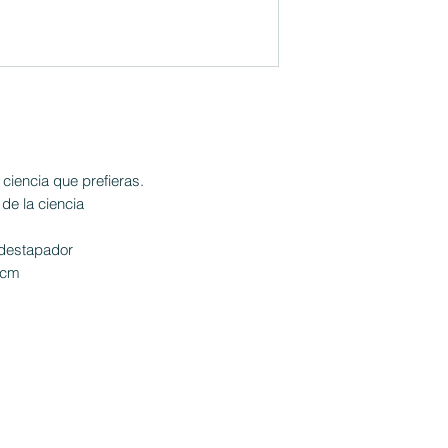
 ciencia que prefieras.
de la ciencia
destapador
4cm