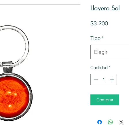
Llavero Sol
Precio
$3.200
Tipo
*
Elegir
Cantidad
*
Comprar