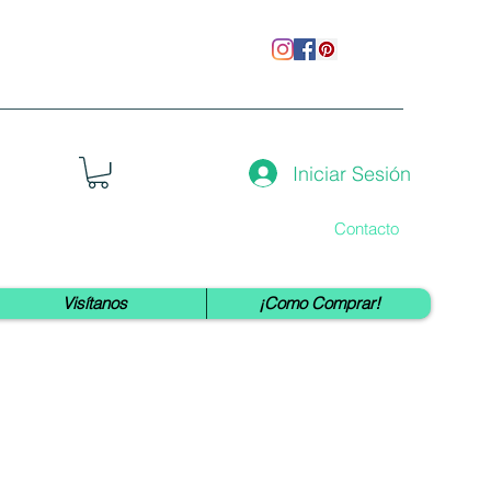
Iniciar Sesión
Contacto
Visítanos
¡Como Comprar!