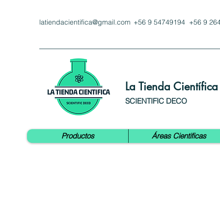
latiendacientifica@gmail.com
+56 9 54749194 +56 9 26
La Tienda Científica
SCIENTIFIC DECO
Productos
Áreas Cientificas