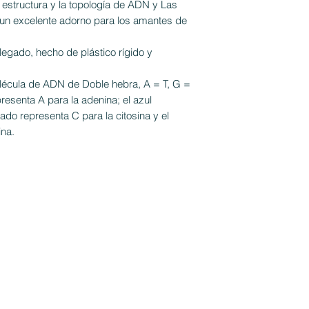
a estructura y la topología de ADN y Las
 un excelente adorno para los amantes de
egado, hecho de plástico rígido y
olécula de ADN de Doble hebra, A = T, G =
resenta A para la adenina; el azul
ado representa C para la citosina y el
ina.