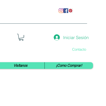
Iniciar Sesión
Contacto
Visítanos
¡Como Comprar!