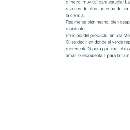
dímetro, muy útil para estudiar L
razones de ellos, además de ser
la ciencia.
Realmente bien hecho, bien despl
resistente.
Principio del producto: en una M
C, es decir, en donde el verde rep
representa G para guanina; el ros
amarillo representa T para la tiam