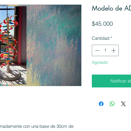
Modelo de 
Precio
$45.000
Cantidad
*
Agotado
Notificar a
ximadamente con una base de 30cm de