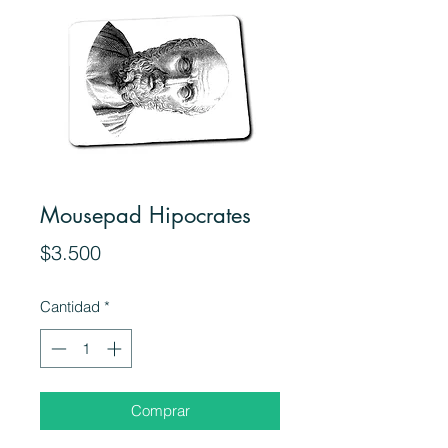
Mousepad Hipocrates
Precio
$3.500
Cantidad
*
Comprar