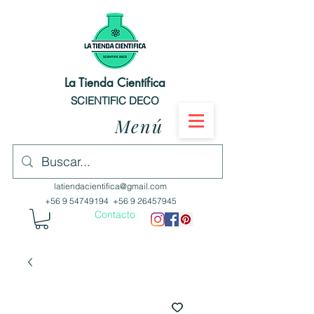
La Tienda Científica
SCIENTIFIC DECO
Menú
latiendacientifica@gmail.com
+56 9 54749194
+56 9 26457945
Contacto