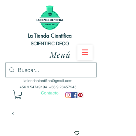
La Tienda Científica
SCIENTIFIC DECO
Menú
latiendacientifica@gmail.com
+56 9 54749194
+56 9 26457945
Contacto