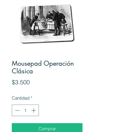
Mousepad Operación
Clásica
Precio
$3.500
Cantidad
*
Comprar