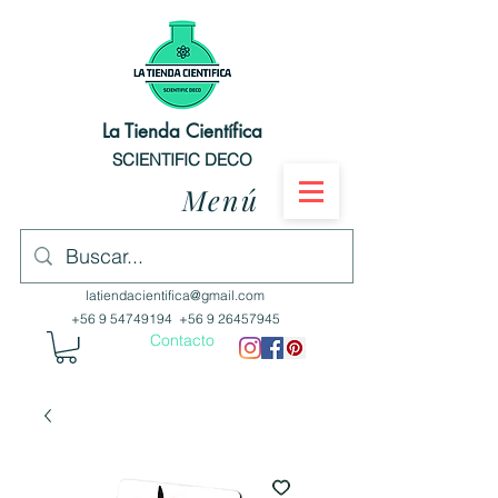
La Tienda Científica
SCIENTIFIC DECO
Menú
latiendacientifica@gmail.com
+56 9 54749194
+56 9 26457945
Contacto