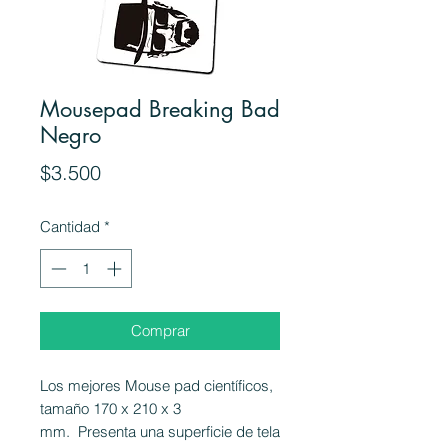
Mousepad Breaking Bad
Negro
Precio
$3.500
Cantidad
*
Comprar
Los mejores Mouse pad científicos,
tamaño 170 x 210 x 3
mm. Presenta una superficie de tela