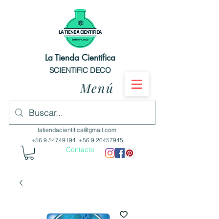
La Tienda Científica
SCIENTIFIC DECO
Menú
latiendacientifica@gmail.com
+56 9 54749194
+56 9 26457945
Contacto