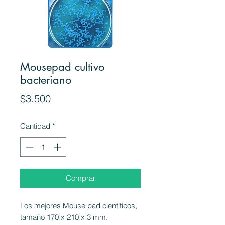
Mousepad cultivo
bacteriano
Precio
$3.500
Cantidad
*
Comprar
Los mejores Mouse pad científicos,
tamaño 170 x 210 x 3 mm.