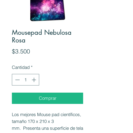
Mousepad Nebulosa
Rosa
Precio
$3.500
Cantidad
*
Comprar
Los mejores Mouse pad científicos,
tamaño 170 x 210 x 3
mm. Presenta una superficie de tela