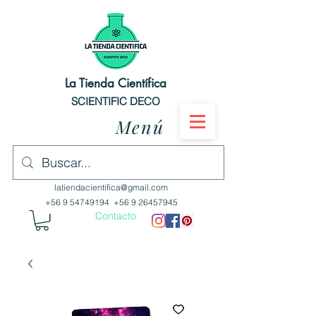
La Tienda Científica
SCIENTIFIC DECO
Menú
latiendacientifica@gmail.com
+56 9 54749194
+56 9 26457945
Contacto