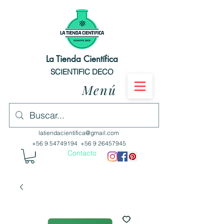
La Tienda Científica
SCIENTIFIC DECO
Menú
latiendacientifica@gmail.com
+56 9 54749194
+56 9 26457945
Contacto