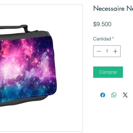
Necessaire N
Precio
$9.500
Cantidad
*
Comprar