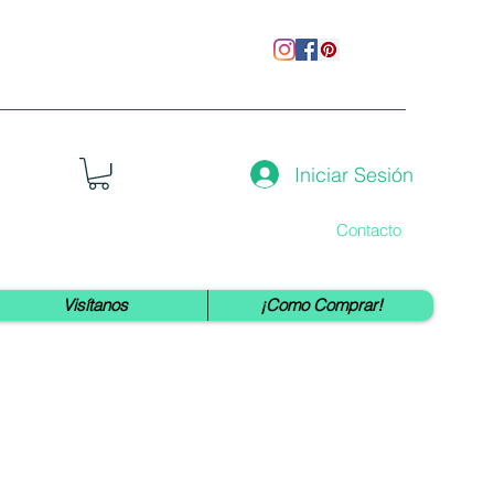
Iniciar Sesión
Contacto
Visítanos
¡Como Comprar!