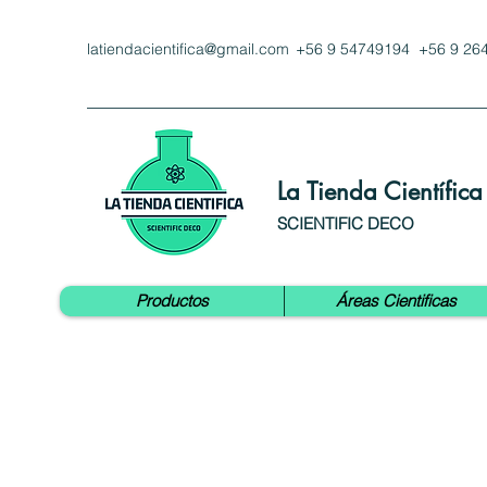
latiendacientifica@gmail.com
+56 9 54749194 +56 9 26
La Tienda Científica
SCIENTIFIC DECO
Productos
Áreas Cientificas