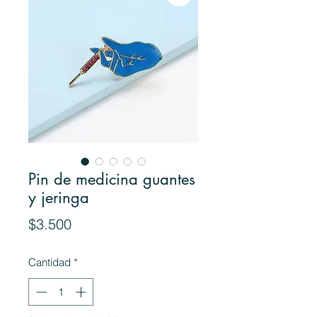
Pin de medicina guantes
y jeringa
Precio
$3.500
Cantidad
*