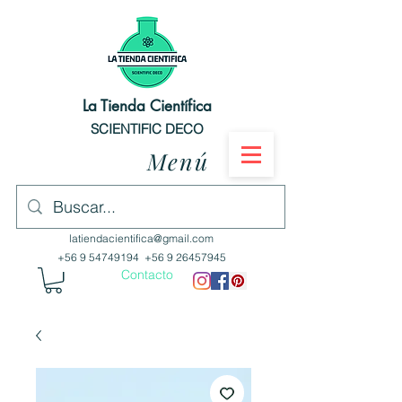
La Tienda Científica
SCIENTIFIC DECO
Menú
latiendacientifica@gmail.com
+56 9 54749194
+56 9 26457945
Contacto