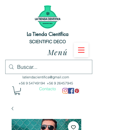
La Tienda Científica
SCIENTIFIC DECO
Menú
latiendacientifica@gmail.com
+56 9 54749194
+56 9 26457945
Contacto