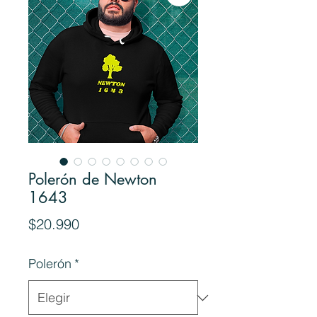
Polerón de Newton
1643
Precio
$20.990
Polerón
*