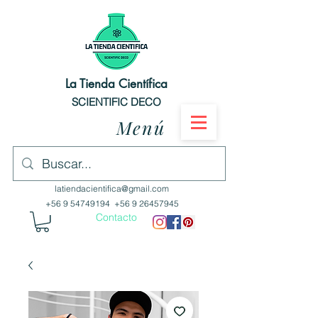
La Tienda Científica
SCIENTIFIC DECO
Menú
latiendacientifica@gmail.com
+56 9 54749194
+56 9 26457945
Contacto