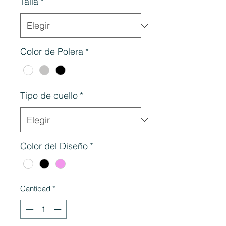
Talla
*
Color de Polera
*
Tipo de cuello
*
Color del Diseño
*
Cantidad
*