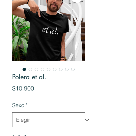
Polera et al.
Precio
$10.900
Sexo
*