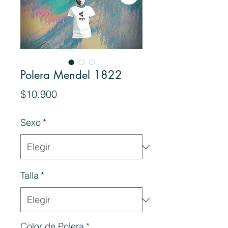
Polera Mendel 1822
Precio
$10.900
Sexo
*
Talla
*
Color de Polera
*