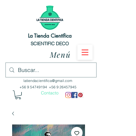
La Tienda Científica
SCIENTIFIC DECO
Menú
latiendacientifica@gmail.com
+56 9 54749194
+56 9 26457945
Contacto