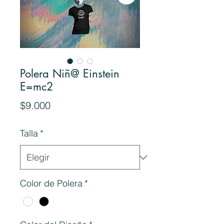
Polera Niñ@ Einstein
E=mc2
Precio
$9.000
Talla
*
Color de Polera
*