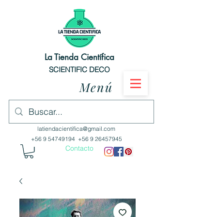
La Tienda Científica
SCIENTIFIC DECO
Menú
latiendacientifica@gmail.com
+56 9 54749194
+56 9 26457945
Contacto