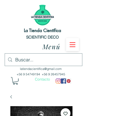
La Tienda Científica
SCIENTIFIC DECO
Menú
latiendacientifica@gmail.com
+56 9 54749194
+56 9 26457945
Contacto