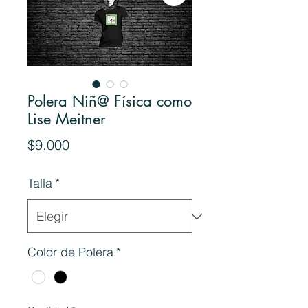
Polera Niñ@ Física como
Lise Meitner
Precio
$9.000
Talla
*
Color de Polera
*