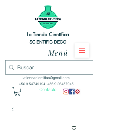
La Tienda Científica
SCIENTIFIC DECO
Menú
latiendacientifica@gmail.com
+56 9 54749194
+56 9 26457945
Contacto