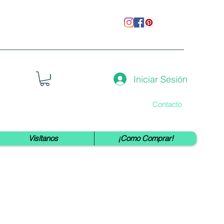
Iniciar Sesión
Contacto
Visítanos
¡Como Comprar!