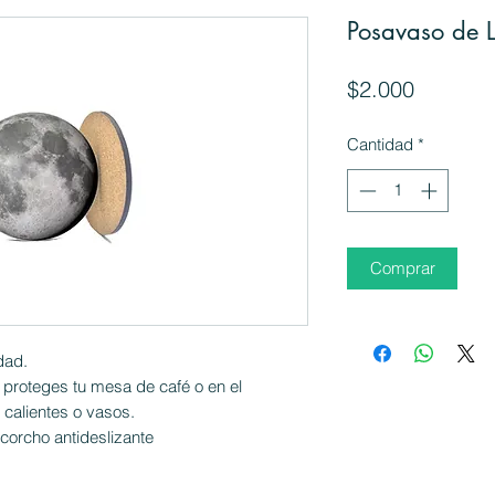
Posavaso de 
Precio
$2.000
Cantidad
*
Comprar
dad.
 proteges tu mesa de café o en el
 calientes o vasos.
 corcho antideslizante