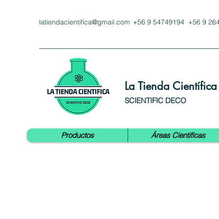
latiendacientifica@gmail.com
+56 9 54749194 +56 9 26
La Tienda Científica
SCIENTIFIC DECO
Productos
Áreas Cientificas