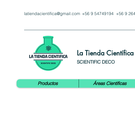
latiendacientifica@gmail.com
+56 9 54749194 +56 9 26
La Tienda Científica
SCIENTIFIC DECO
Productos
Áreas Cientificas