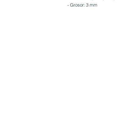
- Grosor: 3 mm