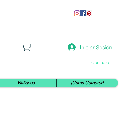
Iniciar Sesión
Contacto
Visítanos
¡Como Comprar!