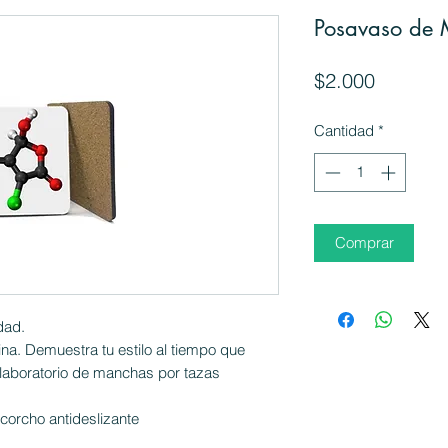
Posavaso de 
Precio
$2.000
Cantidad
*
Comprar
dad.
a. Demuestra tu estilo al tiempo que
 laboratorio de manchas por tazas
 corcho antideslizante