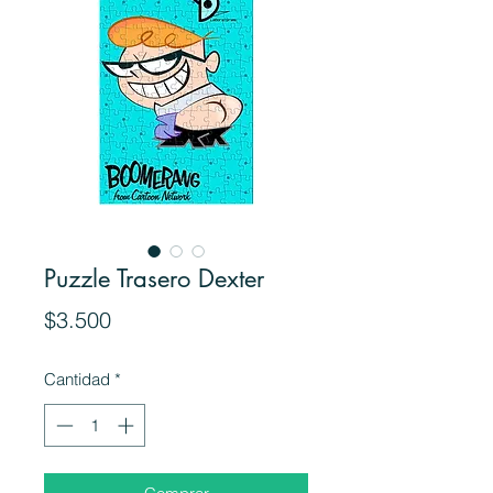
Puzzle Trasero Dexter
Precio
$3.500
Cantidad
*