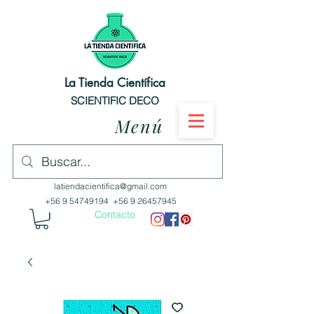
La Tienda Científica
SCIENTIFIC DECO
Menú
latiendacientifica@gmail.com
+56 9 54749194
+56 9 26457945
Contacto