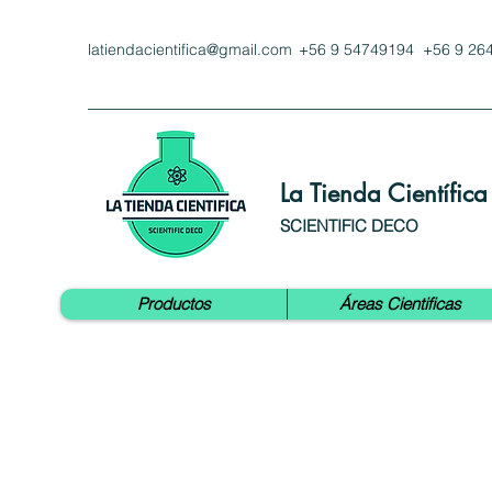
latiendacientifica@gmail.com
+56 9 54749194 +56 9 26
La Tienda Científica
SCIENTIFIC DECO
Productos
Áreas Cientificas