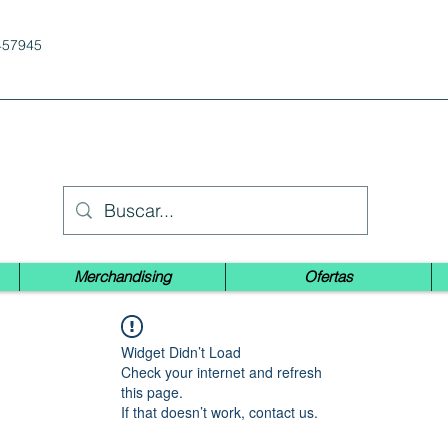
457945
Merchandising
Ofertas
Widget Didn’t Load
Check your internet and refresh
this page.
If that doesn’t work, contact us.