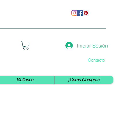
Iniciar Sesión
Contacto
Visítanos
¡Como Comprar!