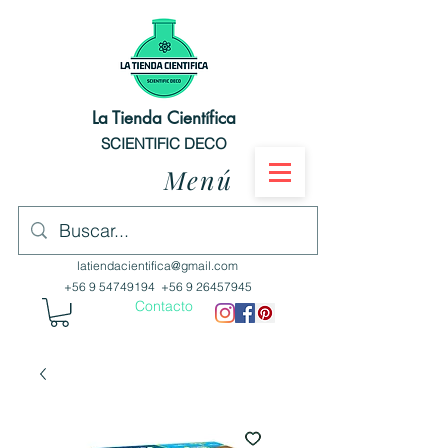
La Tienda Científica
SCIENTIFIC DECO
Menú
latiendacientifica@gmail.com
+56 9 54749194
+56 9 26457945
Contacto