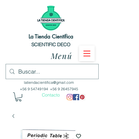
La Tienda Científica
SCIENTIFIC DECO
Menú
latiendacientifica@gmail.com
+56 9 54749194
+56 9 26457945
Contacto