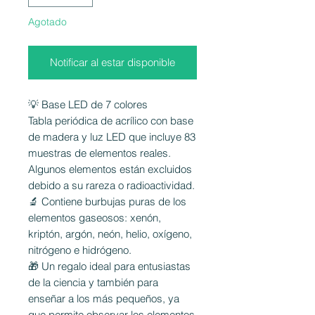
Agotado
Notificar al estar disponible
💡 Base LED de 7 colores
Tabla periódica de acrílico con base
de madera y luz LED que incluye 83
muestras de elementos reales.
Algunos elementos están excluidos
debido a su rareza o radioactividad.
🔬 Contiene burbujas puras de los
elementos gaseosos: xenón,
kriptón, argón, neón, helio, oxígeno,
nitrógeno e hidrógeno.
🎁 Un regalo ideal para entusiastas
de la ciencia y también para
enseñar a los más pequeños, ya
que permite observar los elementos