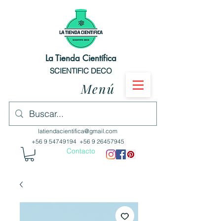
La Tienda Científica
SCIENTIFIC DECO
Menú
latiendacientifica@gmail.com
+56 9 54749194
+56 9 26457945
Contacto