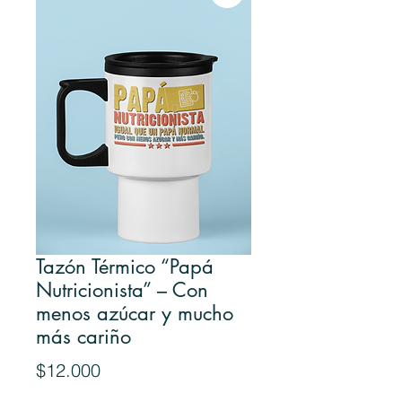
Tazón Térmico “Papá
Nutricionista” – Con
menos azúcar y mucho
más cariño
Precio
$12.000