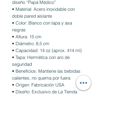
diseño “Papá Médico”
• Material: Acero inoxidable con
doble pared aislante
• Color: Blanco con tapa y asa
negras
• Altura: 15 cm
• Diámetro: 8,5 cm
• Capacidad: 14 oz (aprox. 414 ml)
• Tapa: Hermética con aro de
seguridad
• Beneficios: Mantiene las bebidas
calientes, no quema por fuera
• Origen: Fabricación USA
• Diseño: Exclusivo de La Tienda
Científica