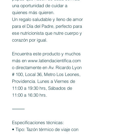
una oportunidad de cuidar a
quienes más quieren.
Un regalo saludable y lleno de amor
para el Día del Padre, perfecto para
ese nutricionista que nutre cuerpo y
corazón por igual.
Encuentra este producto y muchos
más en www.latiendacientifica.com
o directamente en Av. Ricardo Lyon
# 100, Local 36, Metro Los Leones,
Providencia. Lunes a Viernes de
11:00 a 19:30 hrs, Sábados de
11:00 a 16:30 hrs.
⸻
Especificaciones técnicas:
• Tipo: Tazón térmico de viaje con