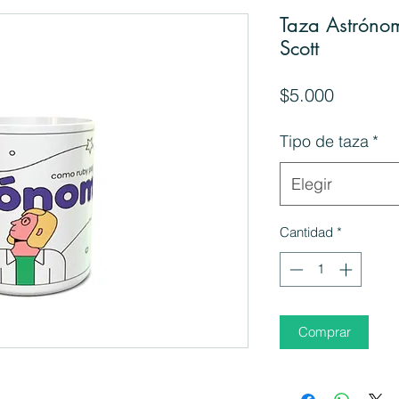
Taza Astróno
Scott
Precio
$5.000
Tipo de taza
*
Elegir
Cantidad
*
Comprar