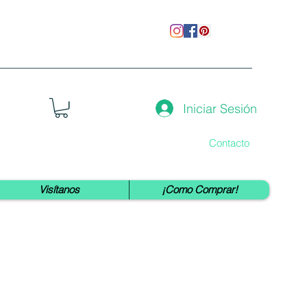
Iniciar Sesión
Contacto
Visítanos
¡Como Comprar!