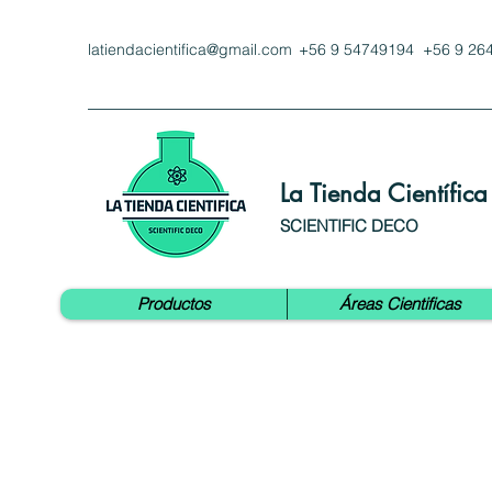
latiendacientifica@gmail.com
+56 9 54749194 +56 9 26
La Tienda Científica
SCIENTIFIC DECO
Productos
Áreas Cientificas