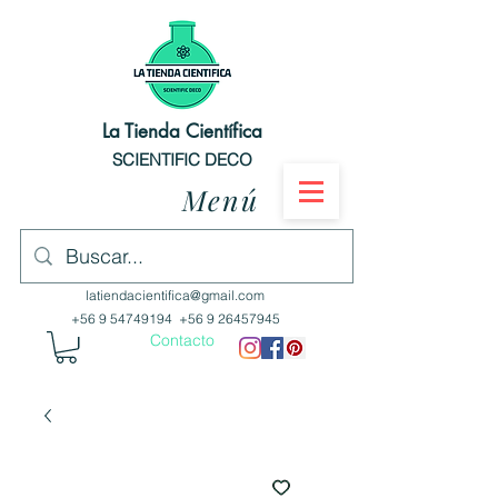
La Tienda Científica
SCIENTIFIC DECO
Menú
latiendacientifica@gmail.com
+56 9 54749194
+56 9 26457945
Contacto