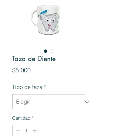
Taza de Diente
Precio
$5.000
Tipo de taza
*
Cantidad
*