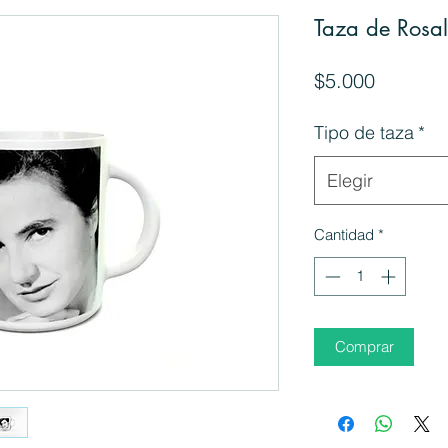
Taza de Rosal
Precio
$5.000
Tipo de taza
*
Elegir
Cantidad
*
Comprar