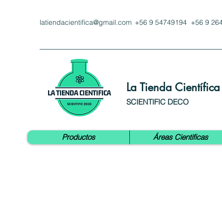
latiendacientifica@gmail.com
+56 9 54749194 +56 9 26
La Tienda Científica
SCIENTIFIC DECO
Productos
Áreas Cientificas