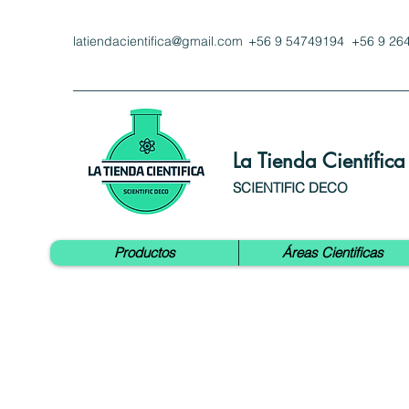
latiendacientifica@gmail.com
+56 9 54749194 +56 9 26
La Tienda Científica
SCIENTIFIC DECO
Productos
Áreas Cientificas