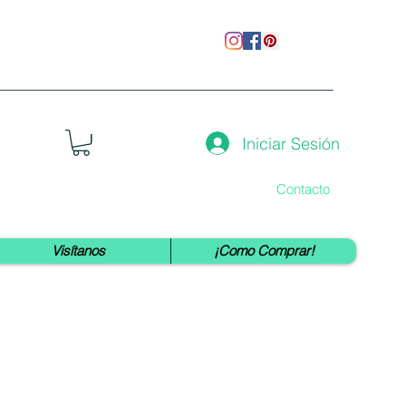
Iniciar Sesión
Contacto
Visítanos
¡Como Comprar!