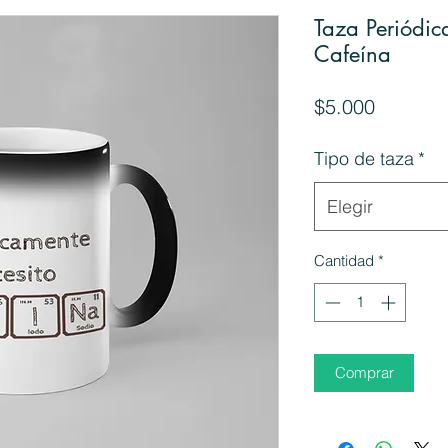
Taza Periódic
Cafeína
Precio
$5.000
Tipo de taza
*
Elegir
Cantidad
*
Comprar