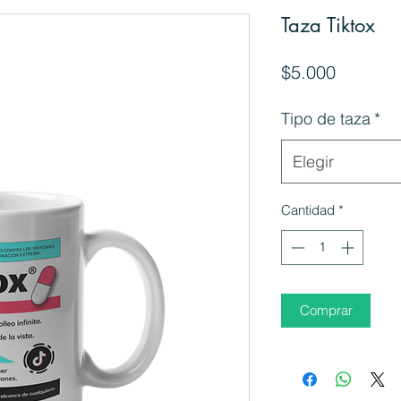
Taza Tiktox
Precio
$5.000
Tipo de taza
*
Elegir
Cantidad
*
Comprar