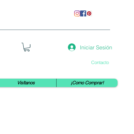
Iniciar Sesión
Contacto
Visítanos
¡Como Comprar!