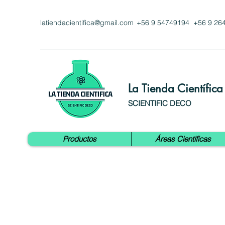
latiendacientifica@gmail.com
+56 9 54749194 +56 9 26
La Tienda Científica
SCIENTIFIC DECO
Productos
Áreas Cientificas