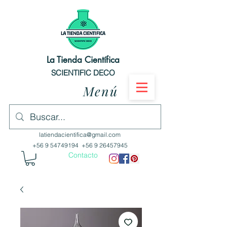
La Tienda Científica
SCIENTIFIC DECO
Menú
latiendacientifica@gmail.com
+56 9 54749194
+56 9 26457945
Contacto