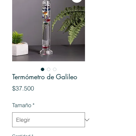
Termómetro de Galileo
Precio
$37.500
Tamaño
*