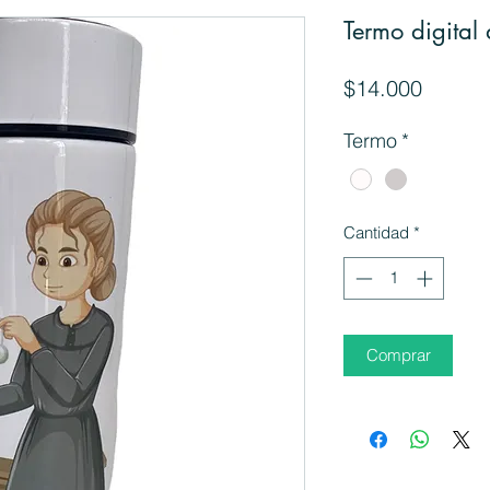
Termo digital
Precio
$14.000
Termo
*
Cantidad
*
Comprar