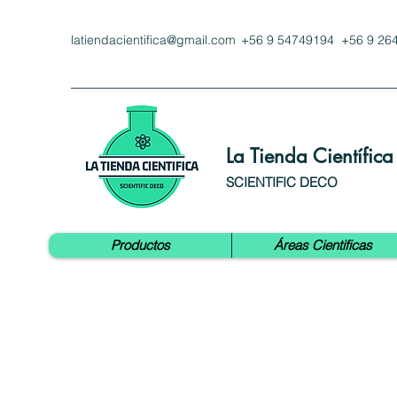
latiendacientifica@gmail.com
+56 9 54749194 +56 9 26
La Tienda Científica
SCIENTIFIC DECO
Productos
Áreas Cientificas