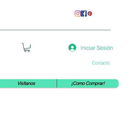
Iniciar Sesión
Contacto
Visítanos
¡Como Comprar!