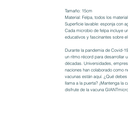
Tamaño: 15cm
Material: Felpa, todos los materia
Superficie lavable: esponja con ag
Cada microbio de felpa incluye un
educativos y fascinantes sobre el 
Durante la pandemia de Covid-19, 
un ritmo récord para desarrollar u
décadas. Universidades, empresas
naciones han colaborado como nu
vacunas están aquí. ¿Qué debes 
llama a la puerta? ¡Mantenga la 
disfrute de la vacuna GIANTmicr