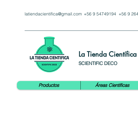
latiendacientifica@gmail.com
+56 9 54749194 +56 9 26
La Tienda Científica
SCIENTIFIC DECO
Productos
Áreas Cientificas