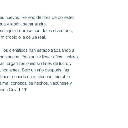
les nuevos. Relleno de fibra de poliéster.
ua y jabón, secar al aire.
a tarjeta impresa con datos divertidos,
microbio o la célula real.
los científicos han estado trabajando a
na vacuna. Esto suele llevar años, incluso
, organizaciones sin fines de lucro y
nca antes. Solo un año después, las
hacer cuando un misterioso microbio
calma, conozca los hechos, vacúnese y
obes Covid-19!