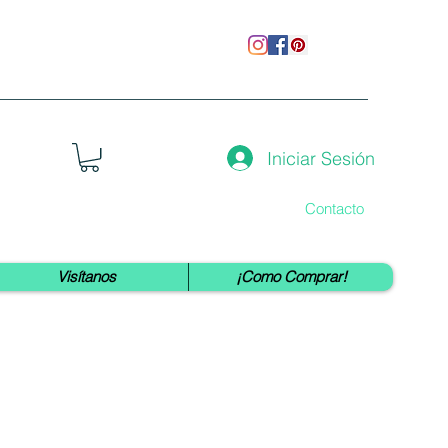
Iniciar Sesión
Contacto
Visítanos
¡Como Comprar!