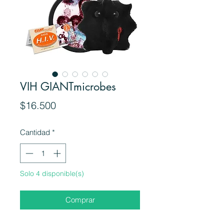
VIH GIANTmicrobes
Precio
$16.500
Cantidad
*
Solo 4 disponible(s)
Comprar