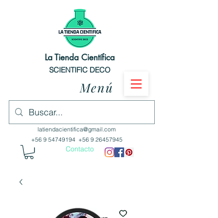
La Tienda Científica
SCIENTIFIC DECO
Menú
latiendacientifica@gmail.com
+56 9 54749194
+56 9 26457945
Contacto