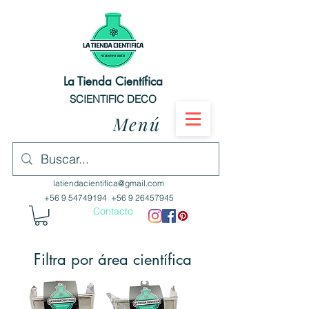
La Tienda Científica
SCIENTIFIC DECO
Menú
latiendacientifica@gmail.com
+56 9 54749194
+56 9 26457945
Contacto
Filtra por área científica