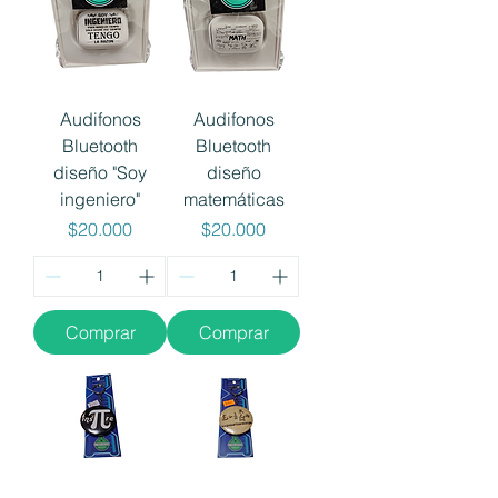
Audifonos
Audifonos
Bluetooth
Bluetooth
diseño "Soy
diseño
ingeniero"
matemáticas
Precio
Precio
$20.000
$20.000
Comprar
Comprar