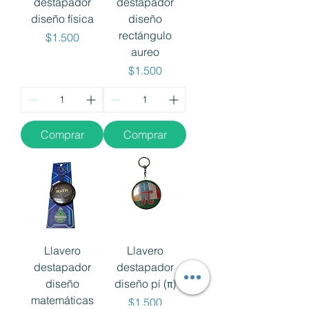
destapador
destapador
diseño física
diseño
rectángulo
Precio
$1.500
aureo
Precio
$1.500
Comprar
Comprar
Llavero
Llavero
destapador
destapador
diseño
diseño pí (π)
matemáticas
Precio
$1.500