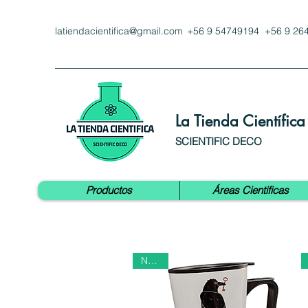
latiendacientifica@gmail.com
+56 9 54749194 +56 9 26
La Tienda Científica
SCIENTIFIC DECO
Productos
Áreas Cientificas
Nuevo