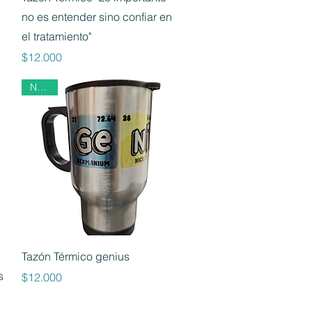
no es entender sino confiar en
el tratamiento"
Precio
$12.000
Nuevo
Vista rápida
Tazón Térmico genius
s
Precio
$12.000