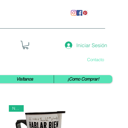
Iniciar Sesión
Contacto
Visítanos
¡Como Comprar!
Nuevo