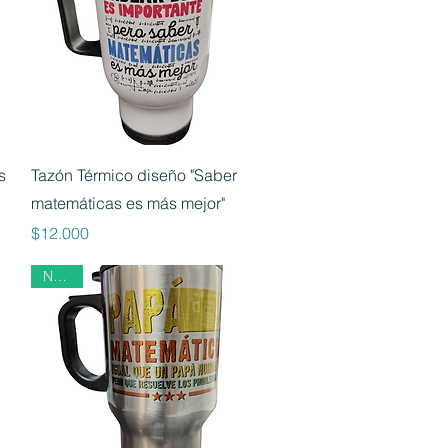
Vista rápida
s
Tazón Térmico diseño "Saber
matemáticas es más mejor"
Precio
$12.000
Nuevo