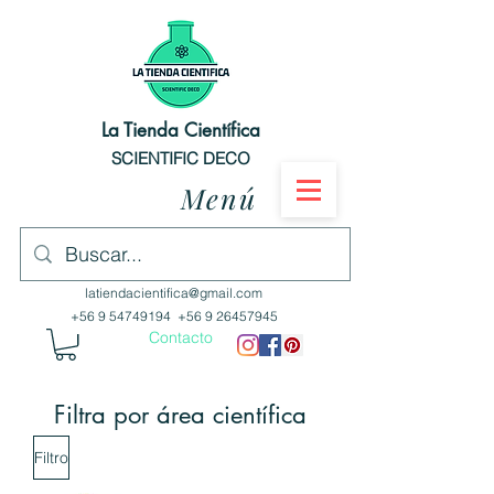
La Tienda Científica
SCIENTIFIC DECO
Menú
latiendacientifica@gmail.com
+56 9 54749194
+56 9 26457945
Contacto
Filtra por área científica
Filtro