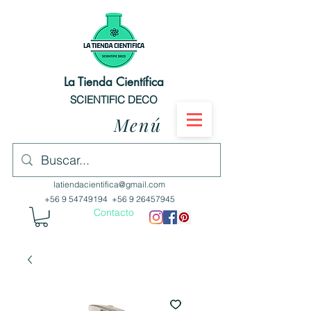
La Tienda Científica
SCIENTIFIC DECO
Menú
latiendacientifica@gmail.com
+56 9 54749194
+56 9 26457945
Contacto