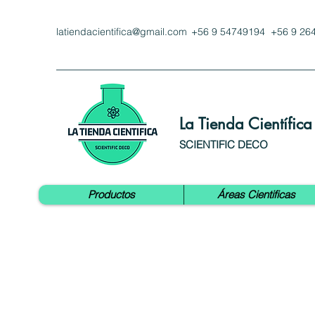
latiendacientifica@gmail.com
+56 9 54749194 +56 9 26
La Tienda Científica
SCIENTIFIC DECO
Productos
Áreas Cientificas