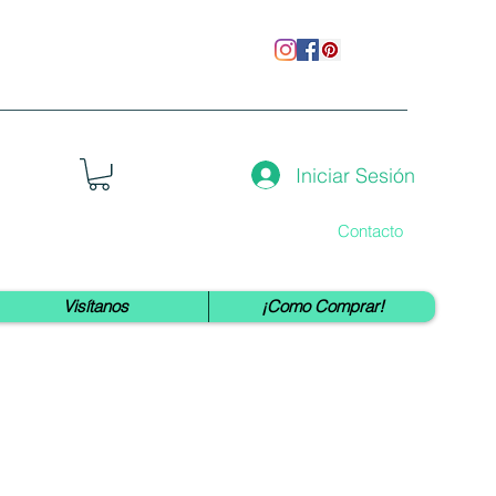
Iniciar Sesión
Contacto
Visítanos
¡Como Comprar!