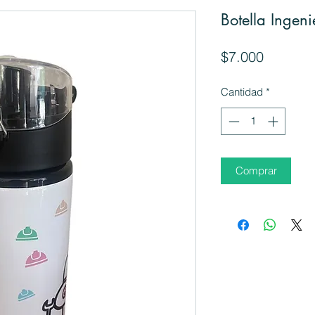
Botella Ingen
Precio
$7.000
Cantidad
*
Comprar